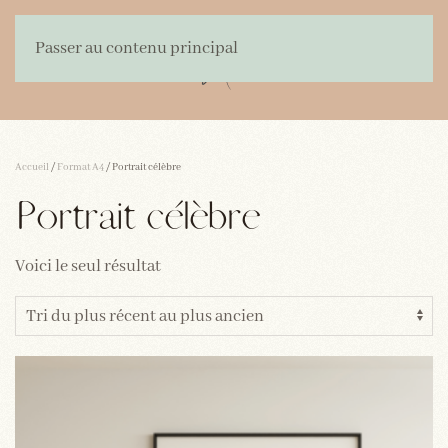
Passer au contenu principal
Accueil
/
Format A4
/ Portrait célèbre
Portrait célèbre
Voici le seul résultat