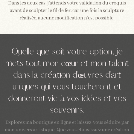
Dans les deux cas, j’attends votre validation du croquis
avant de sculpter le fil de fer, car une fois la sculpture
réalisée, aucune modification n’est possible.
Quelle que soit votre option, je
mets tout mon cœur et mon talent
dans la création d’œuvres d’art
uniques qui vous toucheront et
donneront vie à vos idées et vos
souvenirs.
Explorez ma boutique en ligne et laissez-vous séduire par
mon univers artistique. Que vous choisissiez une création