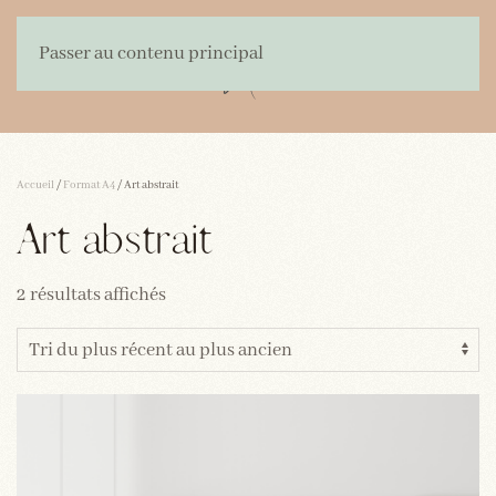
Passer au contenu principal
Accueil
/
Format A4
/ Art abstrait
Art abstrait
Trié
2 résultats affichés
du
plus
récent
au
plus
ancien